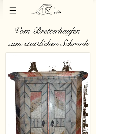
Vom Bretterhaufen
zum stattlichen Schrank