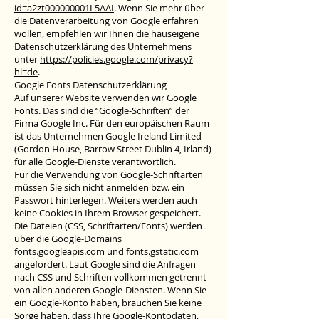
id=a2zt000000001L5AAI
. Wenn Sie mehr über
die Datenverarbeitung von Google erfahren
wollen, empfehlen wir Ihnen die hauseigene
Datenschutzerklärung des Unternehmens
unter
https://policies.google.com/privacy?
hl=de
.
Google Fonts Datenschutzerklärung
Auf unserer Website verwenden wir Google
Fonts. Das sind die “Google-Schriften” der
Firma Google Inc. Für den europäischen Raum
ist das Unternehmen Google Ireland Limited
(Gordon House, Barrow Street Dublin 4, Irland)
für alle Google-Dienste verantwortlich.
Für die Verwendung von Google-Schriftarten
müssen Sie sich nicht anmelden bzw. ein
Passwort hinterlegen. Weiters werden auch
keine Cookies in Ihrem Browser gespeichert.
Die Dateien (CSS, Schriftarten/Fonts) werden
über die Google-Domains
fonts.googleapis.com und fonts.gstatic.com
angefordert. Laut Google sind die Anfragen
nach CSS und Schriften vollkommen getrennt
von allen anderen Google-Diensten. Wenn Sie
ein Google-Konto haben, brauchen Sie keine
Sorge haben, dass Ihre Google-Kontodaten,