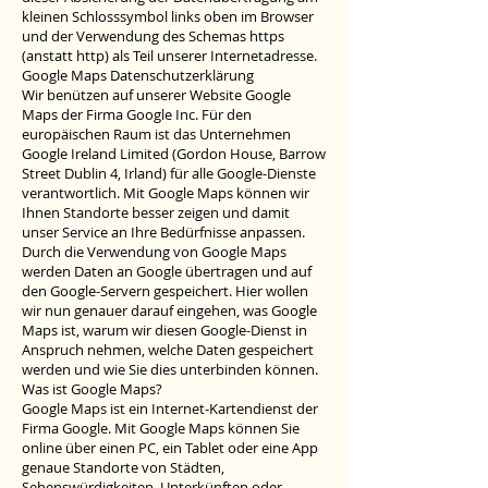
kleinen Schlosssymbol links oben im Browser
und der Verwendung des Schemas https
(anstatt http) als Teil unserer Internetadresse.
Google Maps Datenschutzerklärung
Wir benützen auf unserer Website Google
Maps der Firma Google Inc. Für den
europäischen Raum ist das Unternehmen
Google Ireland Limited (Gordon House, Barrow
Street Dublin 4, Irland) für alle Google-Dienste
verantwortlich. Mit Google Maps können wir
Ihnen Standorte besser zeigen und damit
unser Service an Ihre Bedürfnisse anpassen.
Durch die Verwendung von Google Maps
werden Daten an Google übertragen und auf
den Google-Servern gespeichert. Hier wollen
wir nun genauer darauf eingehen, was Google
Maps ist, warum wir diesen Google-Dienst in
Anspruch nehmen, welche Daten gespeichert
werden und wie Sie dies unterbinden können.
Was ist Google Maps?
Google Maps ist ein Internet-Kartendienst der
Firma Google. Mit Google Maps können Sie
online über einen PC, ein Tablet oder eine App
genaue Standorte von Städten,
Sehenswürdigkeiten, Unterkünften oder