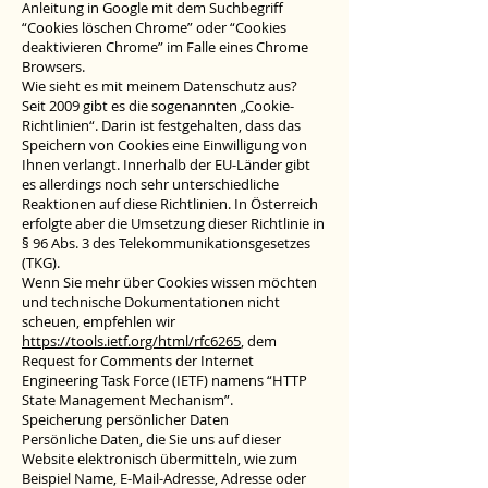
Anleitung in Google mit dem Suchbegriff
“Cookies löschen Chrome” oder “Cookies
deaktivieren Chrome” im Falle eines Chrome
Browsers.
Wie sieht es mit meinem Datenschutz aus?
Seit 2009 gibt es die sogenannten „Cookie-
Richtlinien“. Darin ist festgehalten, dass das
Speichern von Cookies eine Einwilligung von
Ihnen verlangt. Innerhalb der EU-Länder gibt
es allerdings noch sehr unterschiedliche
Reaktionen auf diese Richtlinien. In Österreich
erfolgte aber die Umsetzung dieser Richtlinie in
§ 96 Abs. 3 des Telekommunikationsgesetzes
(TKG).
Wenn Sie mehr über Cookies wissen möchten
und technische Dokumentationen nicht
scheuen, empfehlen wir
https://tools.ietf.org/html/rfc6265
, dem
Request for Comments der Internet
Engineering Task Force (IETF) namens “HTTP
State Management Mechanism”.
Speicherung persönlicher Daten
Persönliche Daten, die Sie uns auf dieser
Website elektronisch übermitteln, wie zum
Beispiel Name, E-Mail-Adresse, Adresse oder