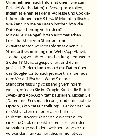
Unternehmen auch Informationen (wie zum
Beispiel Werbedaten) in Serverprotokollen,
indem es einen Teil der IP-Adresse und Cookie-
Informationen nach 9 bzw.18 Monaten löscht.
Wie kann ich meine Daten löschen bzw. die
Datenspeicherung verhindern?
Mit der 2019 eingeführten automatischen
Löschfunktion von Standort- und
Aktivitätsdaten werden Informationen zur
Standortbestimmung und Web-/App-Aktivität
– abhängig von Ihrer Entscheidung – entweder
3 oder 18 Monate gespeichert und dann
gelöscht. Zudem kann man diese Daten über
das Google-Konto auch jederzeit manuell aus
dem Verlauf löschen. Wenn Sie Ihre
Standorterfassung vollständig verhindern
wollen, müssen Sie im Google-Konto die Rubrik
„Web- und App-Aktivität“ pausieren. Klicken Sie
„Daten und Personalisierung“ und dann auf die
Option „Aktivitätseinstellung“. Hier können Sie
die Aktivitäten ein- oder ausschalten.
In Ihrem Browser können Sie weiters auch
einzelne Cookies deaktivieren, löschen oder
verwalten. Je nach dem welchen Browser Sie
verwenden, funktioniert dies immer etwas