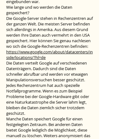
eingebunden war.
Wie lange und wo werden die Daten
gespeichert?
Die Google-Server stehen in Rechenzentren auf
der ganzen Welt. Die meisten Server befinden
sich allerdings in Amerika. Aus diesem Grund
werden Ihre Daten auch vermehrt in den USA
gespeichert. Hier können Sie genau nachlesen
wo sich die Google-Rechenzentren befinden:
https://www.google.com/about/datacenters/in
side/locations/?hl=de
Die Daten verteilt Google auf verschiedenen
Datenträgern. Dadurch sind die Daten
schneller abrufbar und werden vor etwaigen
Manipulationsversuchen besser geschützt.
Jedes Rechenzentrum hat auch spezielle
Notfallprogramme. Wenn es zum Beispiel
Probleme bei der Google-Hardware gibt oder
eine Naturkatastrophe die Server lahm legt,
bleiben die Daten ziemlich sicher trotzdem
geschützt.
Manche Daten speichert Google für einen
festgelegten Zeitraum. Bei anderen Daten
bietet Google lediglich die Möglichkeit, diese
manuell zu löschen. Weiters anonymisiert das