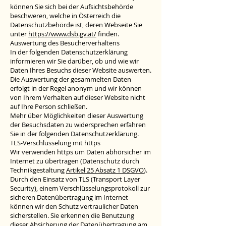
können Sie sich bei der Aufsichtsbehörde
beschweren, welche in Österreich die
Datenschutzbehörde ist, deren Webseite Sie
unter
https://www.dsb.gv.at/
finden.
Auswertung des Besucherverhaltens
In der folgenden Datenschutzerklärung
informieren wir Sie darüber, ob und wie wir
Daten Ihres Besuchs dieser Website auswerten.
Die Auswertung der gesammelten Daten
erfolgt in der Regel anonym und wir können
von Ihrem Verhalten auf dieser Website nicht
auf Ihre Person schließen.
Mehr über Möglichkeiten dieser Auswertung
der Besuchsdaten zu widersprechen erfahren
Sie in der folgenden Datenschutzerklärung.
TLS-Verschlüsselung mit https
Wir verwenden https um Daten abhörsicher im
Internet zu übertragen (Datenschutz durch
Technikgestaltung
Artikel 25 Absatz 1 DSGVO
).
Durch den Einsatz von TLS (Transport Layer
Security), einem Verschlüsselungsprotokoll zur
sicheren Datenübertragung im Internet
können wir den Schutz vertraulicher Daten
sicherstellen. Sie erkennen die Benutzung
dieser Absicherung der Datenübertragung am