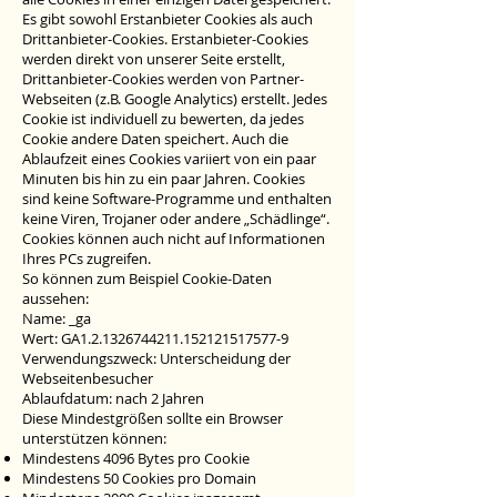
Es gibt sowohl Erstanbieter Cookies als auch
Drittanbieter-Cookies. Erstanbieter-Cookies
werden direkt von unserer Seite erstellt,
Drittanbieter-Cookies werden von Partner-
Webseiten (z.B. Google Analytics) erstellt. Jedes
Cookie ist individuell zu bewerten, da jedes
Cookie andere Daten speichert. Auch die
Ablaufzeit eines Cookies variiert von ein paar
Minuten bis hin zu ein paar Jahren. Cookies
sind keine Software-Programme und enthalten
keine Viren, Trojaner oder andere „Schädlinge“.
Cookies können auch nicht auf Informationen
Ihres PCs zugreifen.
So können zum Beispiel Cookie-Daten
aussehen:
Name: _ga
Wert: GA1.2.1326744211.152121517577-9
Verwendungszweck: Unterscheidung der
Webseitenbesucher
Ablaufdatum: nach 2 Jahren
Diese Mindestgrößen sollte ein Browser
unterstützen können:
Mindestens 4096 Bytes pro Cookie
Mindestens 50 Cookies pro Domain