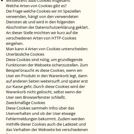
Mindestens 3000 Cookies insgesamt
Welche Arten von Cookies gibt es?
Die Frage welche Cookies wir im Speziellen
verwenden, hängt von den verwendeten
Diensten ab und wird in den folgenden
Abschnitten der Datenschutzerklärung geklärt.
An dieser Stelle möchten wir kurz auf die
verschiedenen Arten von HTTP-Cookies
eingehen.
Man kann 4 Arten von Cookies unterscheiden:
Unerlässliche Cookies
Diese Cookies sind nötig, um grundlegende
Funktionen der Webseite sicherzustellen. Zum
Beispiel braucht es diese Cookies, wenn ein
User ein Produkt in den Warenkorb legt, dann
auf anderen Seiten weitersurft und später erst
zur Kasse geht. Durch diese Cookies wird der
Warenkorb nicht gelöscht, selbst wenn der
User sein Browserfenster schließt.
Zweckmäßige Cookies
Diese Cookies sammeln Infos über das
Userverhalten und ob der User etwaige
Fehlermeldungen bekommt. Zudem werden
mithilfe dieser Cookies auch die Ladezeit und
das Verhalten der Webseite bei verschiedenen