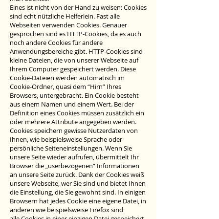
Eines ist nicht von der Hand zu weisen: Cookies
sind echt nützliche Helferlein. Fast alle
Webseiten verwenden Cookies. Genauer
gesprochen sind es HTTP-Cookies, da es auch
noch andere Cookies für andere
Anwendungsbereiche gibt. HTTP-Cookies sind
kleine Dateien, die von unserer Webseite auf
Ihrem Computer gespeichert werden. Diese
Cookie-Dateien werden automatisch im
Cookie-Ordner, quasi dem “Hirn” Ihres
Browsers, untergebracht. Ein Cookie besteht
aus einem Namen und einem Wert. Bei der
Definition eines Cookies müssen zusätzlich ein
oder mehrere Attribute angegeben werden.
Cookies speichern gewisse Nutzerdaten von
Ihnen, wie beispielsweise Sprache oder
persönliche Seiteneinstellungen. Wenn Sie
unsere Seite wieder aufrufen, übermittelt Ihr
Browser die „userbezogenen“ Informationen
an unsere Seite zurück. Dank der Cookies weiß
unsere Webseite, wer Sie sind und bietet Ihnen
die Einstellung, die Sie gewohnt sind. In einigen
Browsern hat jedes Cookie eine eigene Datei, in
anderen wie beispielsweise Firefox sind
alle Cookies in einer einzigen Datei gespeichert.