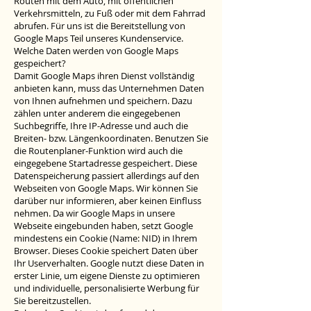
Routen mit dem Auto, mit öffentlichen
Verkehrsmitteln, zu Fuß oder mit dem Fahrrad
abrufen. Für uns ist die Bereitstellung von
Google Maps Teil unseres Kundenservice.
Welche Daten werden von Google Maps
gespeichert?
Damit Google Maps ihren Dienst vollständig
anbieten kann, muss das Unternehmen Daten
von Ihnen aufnehmen und speichern. Dazu
zählen unter anderem die eingegebenen
Suchbegriffe, Ihre IP-Adresse und auch die
Breiten- bzw. Längenkoordinaten. Benutzen Sie
die Routenplaner-Funktion wird auch die
eingegebene Startadresse gespeichert. Diese
Datenspeicherung passiert allerdings auf den
Webseiten von Google Maps. Wir können Sie
darüber nur informieren, aber keinen Einfluss
nehmen. Da wir Google Maps in unsere
Webseite eingebunden haben, setzt Google
mindestens ein Cookie (Name: NID) in Ihrem
Browser. Dieses Cookie speichert Daten über
Ihr Userverhalten. Google nutzt diese Daten in
erster Linie, um eigene Dienste zu optimieren
und individuelle, personalisierte Werbung für
Sie bereitzustellen.