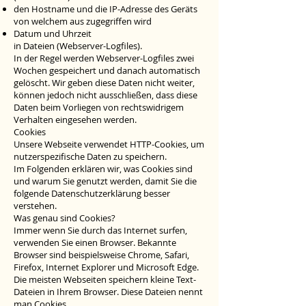
den Hostname und die IP-Adresse des Geräts
von welchem aus zugegriffen wird
Datum und Uhrzeit
in Dateien (Webserver-Logfiles).
In der Regel werden Webserver-Logfiles zwei
Wochen gespeichert und danach automatisch
gelöscht. Wir geben diese Daten nicht weiter,
können jedoch nicht ausschließen, dass diese
Daten beim Vorliegen von rechtswidrigem
Verhalten eingesehen werden.
Cookies
Unsere Webseite verwendet HTTP-Cookies, um
nutzerspezifische Daten zu speichern.
Im Folgenden erklären wir, was Cookies sind
und warum Sie genutzt werden, damit Sie die
folgende Datenschutzerklärung besser
verstehen.
Was genau sind Cookies?
Immer wenn Sie durch das Internet surfen,
verwenden Sie einen Browser. Bekannte
Browser sind beispielsweise Chrome, Safari,
Firefox, Internet Explorer und Microsoft Edge.
Die meisten Webseiten speichern kleine Text-
Dateien in Ihrem Browser. Diese Dateien nennt
man Cookies.